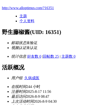
http://www.alloptimus.com/?16351
主题
个人资料
野生藤椒酱
(UID: 16351)
邮箱状态
未验证
视频认证
未认证
统计信息
好友数 0
|
回帖数 25
|
主题数 0
活跃概况
用户组
久病成医
在线时间
244 小时
注册时间
2025-8-17 11:56
最后访问
2026-8-9 08:47
上次活动时间
2026-8-9 04:30